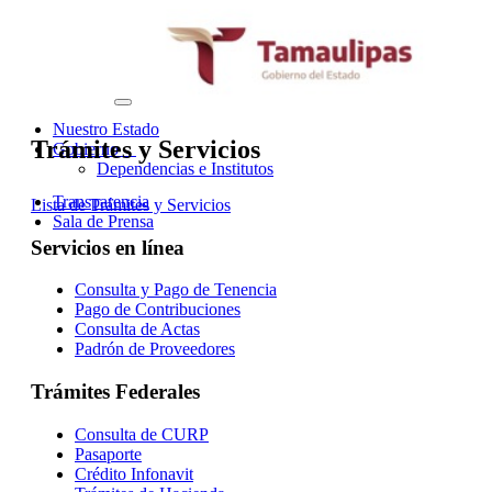
Interruptor
de
Nuestro Estado
Navegación
Trámites y Servicios
Gobierno
Dependencias e Institutos
Transparencia
Lista de Trámites y Servicios
Sala de Prensa
Servicios en línea
Consulta y Pago de Tenencia
Pago de Contribuciones
Consulta de Actas
Padrón de Proveedores
Trámites Federales
Consulta de CURP
Pasaporte
Crédito Infonavit