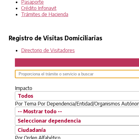
Pasaporte
Crédito Infonavit
Trámites de Hacienda
Registro de Visitas Domiciliarias
Directorio de Visitadores
Impacto
Todos
Por Tema
Por Dependencia/Entidad/Organismos Autón
-- Mostrar todo --
Seleccionar dependencia
Ciudadanía
Por Orden Alfabético