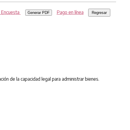
r Encuesta
Pago en línea
Generar PDF
ación de la capacidad legal para administrar bienes.