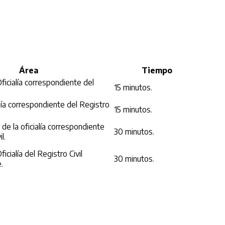
Área
Tiempo
ficialía correspondiente del
15 minutos.
alía correspondiente del Registro
15 minutos.
de la oficialía correspondiente
30 minutos.
l.
icialía del Registro Civil
30 minutos.
.