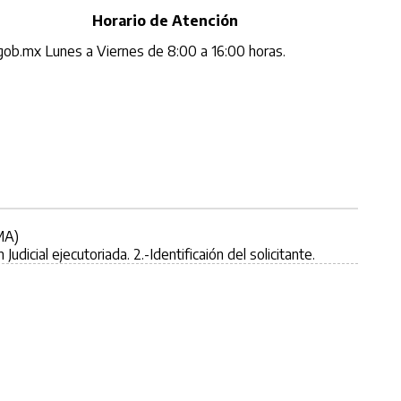
Horario de Atención
.gob.mx
Lunes a Viernes de 8:00 a 16:00 horas.
MA)
udicial ejecutoriada. 2.-Identificaión del solicitante.