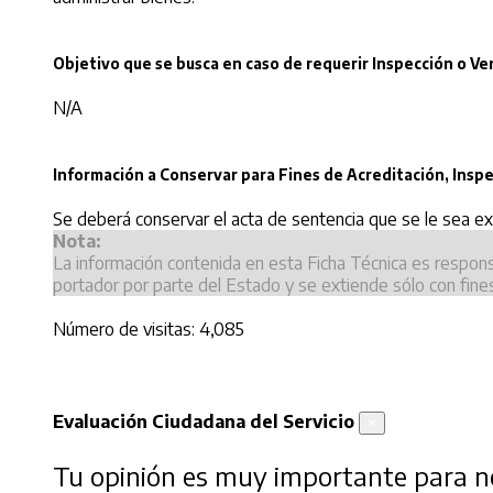
Objetivo que se busca en caso de requerir Inspección o Ver
N/A
Información a Conservar para Fines de Acreditación, Inspe
Se deberá conservar el acta de sentencia que se le sea expid
Nota:
La información contenida en esta Ficha Técnica es respon
portador por parte del Estado y se extiende sólo con fine
Número de visitas: 4,085
Evaluación Ciudadana del Servicio
×
Tu opinión es muy importante para no