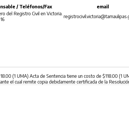
nsable / Teléfonos/Fax
email
ro del Registro Civil en Victoria.
registrocivil.victoria@tamaulipas
-16
$118.00 (1 UMA) Acta de Sentencia tiene un costo de $118.00 (1 U
diante el cual remite copia debidamente certificada de la Resolución J