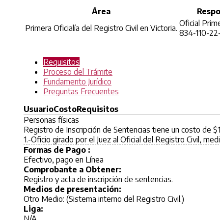
Área
Respo
Oficial Prime
Primera Oficialía del Registro Civil en Victoria.
834-110-22
Requisitos
Proceso del Trámite
Fundamento Jurídico
Preguntas Frecuentes
Usuario
Costo
Requisitos
Personas físicas
Registro de Inscripción de Sentencias tiene un costo de 
1.-Oficio girado por el Juez al Oficial del Registro Civil, me
Formas de Pago :
Efectivo, pago en Línea
Comprobante a Obtener:
Registro y acta de inscripción de sentencias.
Medios de presentación:
Otro Medio: (Sistema interno del Registro Civil.)
Liga:
N/A