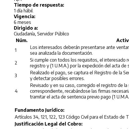
Tiempo de respuesta:
1 día hábil.
Vigencia:
6 meses
Dirigido a:
Ciudadanía, Servidor Público
Núm.
Activ
Los interesados deberán presentarse ante ventanilla
1
sea analizada la documentación.
Si cumple con todos los requisitos, el interesado r
2
registro y (1 U.M.A.) por la expedición del acta de 
Realizado el pago, se captura el Registro de la Sen
3
y detectar posibles errores.
Revisado y en su caso, corregido el registro de la
4
correspondiente, recabándose las firmas necesaria
tramitar el acta de sentencia previo pago (1 U.M.A.
Fundamento Jurídico:
Artículos 34, 121, 122, 123 Código Civil para el Estado de 
Justificación Legal del Cobro: