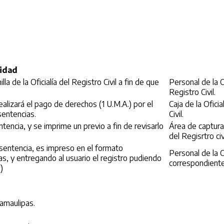
idad
 de la Oficialía del Registro Civil a fin de que
Personal de la O
Registro Civil.
ealizará el pago de derechos (1 U.M.A.) por el
Caja de la Ofici
sentencias.
Civil.
tencia, y se imprime un previo a fin de revisarlo
Área de captura 
del Regisrtro civi
 sentencia, es impreso en el formato
Personal de la Of
s, y entregando al usuario el registro pudiendo
correspondiente
)
Tamaulipas.