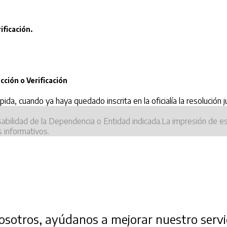
ificación.
cción o Verificación
a, cuando ya haya quedado inscrita en la oficialía la resolución ju
sabilidad de la Dependencia o Entidad indicada.La impresión de e
s informativos.
sotros, ayúdanos a mejorar nuestro servic