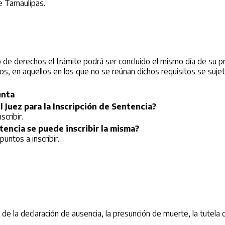
de Tamaulipas.
o de derechos el trámite podrá ser concluido el mismo día de su p
s, en aquellos en los que no se reúnan dichos requisitos se sujeta
nta
l Juez para la Inscripción de Sentencia?
scribir.
ntencia se puede inscribir la misma?
untos a inscribir.
, de la declaración de ausencia, la presunción de muerte, la tutela o