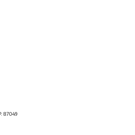
.P. 87049