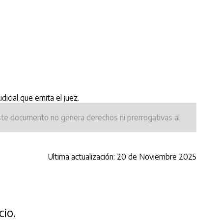
dicial que emita el juez.
ste documento no genera derechos ni prerrogativas al
Ultima actualización: 20 de Noviembre 2025
io.