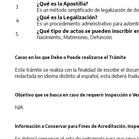
¿Qué es la Apostilla?
3
Es un método simplificado de legalización de doc
¿Qué es la Legalización?
4
Es un procedimiento administrativo para autentif
¿Qué tipo de actos se pueden inscribir en
5
Nacimiento, Matrimonio, Defunción.
Casos en los que Debe o Puede realizarse el Trámite
Este trámite se realiza con la finalidad de inscribir el d
redactada en idioma distinto al español, esta deberá traduc
Objetivo que se busca en caso de requerir Inspección o Ver
N/A
Información a Conservar para Fines de Acreditación, Inspe
Se deberá conservar el acta de extranjería para que sirva