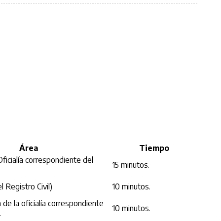
Área
Tiempo
ficialía correspondiente del
15 minutos.
el Registro Civil)
10 minutos.
 de la oficialía correspondiente
10 minutos.
.