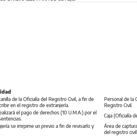
vidad
la de la Oficialía del Registro Civil, a fin de
Personal de la O
ibir en el registro de extranjería.
Registro Civil.
ealizará el pago de derechos (10 U.M.A.) por el
Caja (Oficialía d
sentencias.
jería se imrpime un previo a fin de revisarlo y
Área de captura
del registro civil