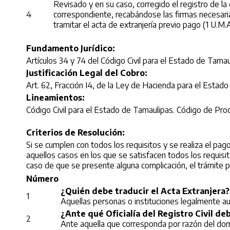
Revisado y en su caso, corregido el registro de la
4
correspondiente, recabándose las firmas necesaria
tramitar el acta de extranjería previo pago (1 U.M.A
Fundamento Jurídico:
Artículos 34 y 74 del Código Civil para el Estado de Tama
Justificación Legal del Cobro:
Art. 62, Fracción I4, de la Ley de Hacienda para el Estad
Lineamientos:
Código Civil para el Estado de Tamaulipas. Código de Pro
Criterios de Resolución:
Si se cumplen con todos los requisitos y se realiza el pag
aquellos casos en los que se satisfacen todos los requisito
caso de que se presente alguna complicación, el trámite pu
Número
¿Quién debe traducir el Acta Extranjera?
1
Aquellas personas o instituciones legalmente aut
¿Ante qué Oficialía del Registro Civil d
2
Ante aquella que corresponda por razón del domi