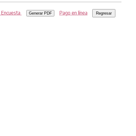
r Encuesta
Pago en línea
Generar PDF