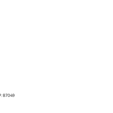
.P. 87049