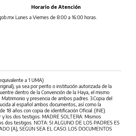
Horario de Atención
.gob.mx
Lunes a Viernes de 8:00 a 16:00 horas.
 (equivalente a 1 UMA)
inal), ya sea por perito o institución autorizada de la
cuentre dentro de la Convención de la Haya, el mismo
e Matrimonio y presencia de ambos padres. 3.Copia del
aducida al español ambos documentos, así como la
e 18 años con copia de identificación Oficial. (INE).
nor y los dos testigos. MADRE SOLTERA: Mismos
r y los dos testigos. NOTA: SI ALGUNO DE LOS PADRES ES
DO (A), SEGÚN SEA EL CASO. LOS DOCUMENTOS