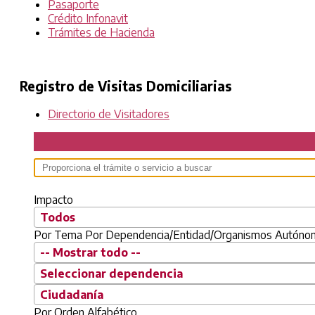
Pasaporte
Crédito Infonavit
Trámites de Hacienda
Registro de Visitas Domiciliarias
Directorio de Visitadores
Impacto
Todos
Por Tema
Por Dependencia/Entidad/Organismos Autón
-- Mostrar todo --
Seleccionar dependencia
Ciudadanía
Por Orden Alfabético