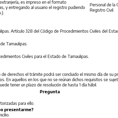
 extranjería, es impreso en el formato
Personal de la O
s, y entregando al usuario el registro pudiendo
Registro Civil.
.).
ulipas. Artículo 328 del Código de Procedimientos Civiles del Est
o de Tamaulipas.
cedimientos Civiles para el Estado de Tamaulipas.
o de derechos el trámite podrá ser concluido el mismo día de su p
s. En aquellos en los que no se reúnan dichos requisitos se sujeta
ede tener un plazo de resolución de hasta 1 día hábil.
Pregunta
orizadas para ello.
ebo presentarme?
cilio.