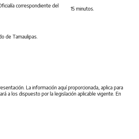
ficialía correspondiente del
15 minutos.
ado de Tamaulipas.
resentación. La información aquí proporcionada, aplica para
rá a los dispuesto por la legislación aplicable vigente. En