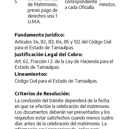
5
correspondiente
de Matrimonio,
minutos.
a cada Oficialía.
previo pago de
derechos una 1
U.M.A.
Fundamento Jurídico:
Artículos 34, 82, 83, 84, 85 y 132 del Código Civil
para el Estado de Tamaulipas.
Justificación Legal del Cobro:
Art. 62, Fracción I 2. de la Ley de Hacienda para el
Estado de Tamaulipas.
Lineamientos:
Código Civil para el Estado de Tamaulipas.
Criterios de Resolución:
La conclusión del trámite dependerá de la fecha
en que se efectúe la celebración del matrimonio.
Los documentos deberán ser presentados y los
requisitos estar satisfechos cuando menos cuatro
días antes de la celebración del matrimonio. La