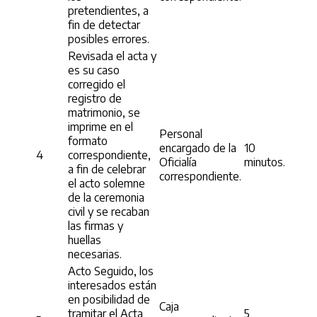
pretendientes, a
fin de detectar
posibles errores.
Revisada el acta y
es su caso
corregido el
registro de
matrimonio, se
imprime en el
Personal
formato
encargado de la
10
4
correspondiente,
Oficialía
minutos.
a fin de celebrar
correspondiente.
el acto solemne
de la ceremonia
civil y se recaban
las firmas y
huellas
necesarias.
Acto Seguido, los
interesados están
en posibilidad de
Caja
tramitar el Acta
5