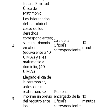
llenar a Solicitud
Única de
Matrimonio.
Los interesados
deben cubrir el
costo de los
derechos
correspondientes;
Caja de la
si es matrimonio
10
2
Oficialía
en oficina
minutos.
correspondiente.
(equivalente a 10
U.M.A.) y si es
matrimonio a
domicilio, (40
U.M.A.).
Llegado el día de
la ceremonia y
antes de su
realización, se
Personal
imprime un previo
encargado de la
10
3
del registro ante
Oficialía
minutos.
los
correspondiente.