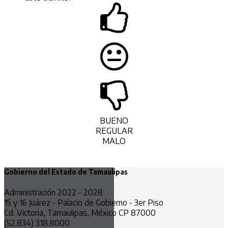
BUENO
REGULAR
MALO
Gobierno del Estado de Tamaulipas
Administración 2022 - 2028
15 y 16 Juárez - Palacio de Gobierno - 3er Piso
Cd. Victoria, Tamaulipas, México CP 87000
(52.834) 318.8000