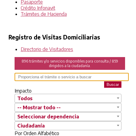
Pasaporte
Crédito Infonavit
Trámites de Hacienda
Registro de Visitas Domiciliarias
Directorio de Visitadores
896 trámites y/o servicios disponibles para consulta / 859
dirigidos a la ciudadanía.
Buscar
Impacto
Todos
-- Mostrar todo --
Seleccionar dependencia
Ciudadanía
Por Orden Alfabético