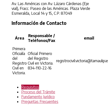
Av. Las Américas con Av. Lázaro Cárdenas (Eje
vial), Fracc. Paseo de las Américas. Plaza Verde
Esmeralda, Local 14 y 15, C.P. 87049
Información de Contacto
Responsable /
Área
email
Teléfonos/Fax
Primera
Oficialía
Oficial Primero
del
del Registro
registrocivil.victoria@tamaulip
Registro
Civil en Victoria.
Civil en
834-110-22-16
Victoria.
Requisitos
Proceso del Trámite
Fundamento Jurídico
Preguntas Frecuentes