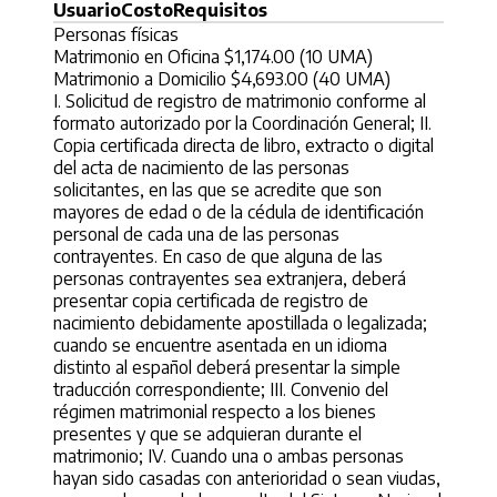
Usuario
Costo
Requisitos
Personas físicas
Matrimonio en Oficina $1,174.00 (10 UMA)
Matrimonio a Domicilio $4,693.00 (40 UMA)
I. Solicitud de registro de matrimonio conforme al
formato autorizado por la Coordinación General; II.
Copia certificada directa de libro, extracto o digital
del acta de nacimiento de las personas
solicitantes, en las que se acredite que son
mayores de edad o de la cédula de identificación
personal de cada una de las personas
contrayentes. En caso de que alguna de las
personas contrayentes sea extranjera, deberá
presentar copia certificada de registro de
nacimiento debidamente apostillada o legalizada;
cuando se encuentre asentada en un idioma
distinto al español deberá presentar la simple
traducción correspondiente; III. Convenio del
régimen matrimonial respecto a los bienes
presentes y que se adquieran durante el
matrimonio; IV. Cuando una o ambas personas
hayan sido casadas con anterioridad o sean viudas,