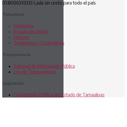
01.800.6333333 Lada sin costo para todo el país
Tamaulipas
Municipios
Escudo de Armas
Historia
Tradiciones y Costumbres
Transparencia
Solicitud de Información Pública
Ley de Transparencia
Legislación
Constitución Política del Estado de Tamaulipas