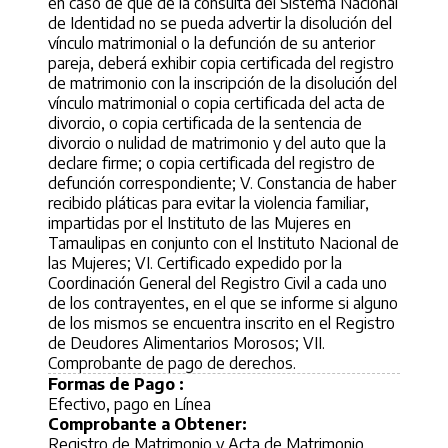
en caso de que de la consulta del Sistema Nacional
de Identidad no se pueda advertir la disolución del
vínculo matrimonial o la defunción de su anterior
pareja, deberá exhibir copia certificada del registro
de matrimonio con la inscripción de la disolución del
vínculo matrimonial o copia certificada del acta de
divorcio, o copia certificada de la sentencia de
divorcio o nulidad de matrimonio y del auto que la
declare firme; o copia certificada del registro de
defunción correspondiente; V. Constancia de haber
recibido pláticas para evitar la violencia familiar,
impartidas por el Instituto de las Mujeres en
Tamaulipas en conjunto con el Instituto Nacional de
las Mujeres; VI. Certificado expedido por la
Coordinación General del Registro Civil a cada uno
de los contrayentes, en el que se informe si alguno
de los mismos se encuentra inscrito en el Registro
de Deudores Alimentarios Morosos; VII.
Comprobante de pago de derechos.
Formas de Pago :
Efectivo, pago en Línea
Comprobante a Obtener:
Registro de Matrimonio y Acta de Matrimonio.