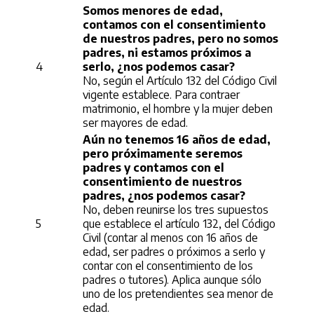
Somos menores de edad,
contamos con el consentimiento
de nuestros padres, pero no somos
padres, ni estamos próximos a
4
serlo, ¿nos podemos casar?
No, según el Artículo 132 del Código Civil
vigente establece. Para contraer
matrimonio, el hombre y la mujer deben
ser mayores de edad.
Aún no tenemos 16 años de edad,
pero próximamente seremos
padres y contamos con el
consentimiento de nuestros
padres, ¿nos podemos casar?
No, deben reunirse los tres supuestos
5
que establece el artículo 132, del Código
Civil (contar al menos con 16 años de
edad, ser padres o próximos a serlo y
contar con el consentimiento de los
padres o tutores). Aplica aunque sólo
uno de los pretendientes sea menor de
edad.