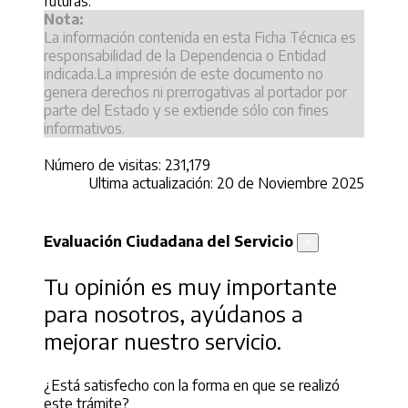
futuras.
Nota:
La información contenida en esta Ficha Técnica es
responsabilidad de la Dependencia o Entidad
indicada.La impresión de este documento no
genera derechos ni prerrogativas al portador por
parte del Estado y se extiende sólo con fines
informativos.
Número de visitas: 231,179
Ultima actualización: 20 de Noviembre 2025
Evaluación Ciudadana del Servicio
×
Tu opinión es muy importante
para nosotros, ayúdanos a
mejorar nuestro servicio.
¿Está satisfecho con la forma en que se realizó
este trámite?