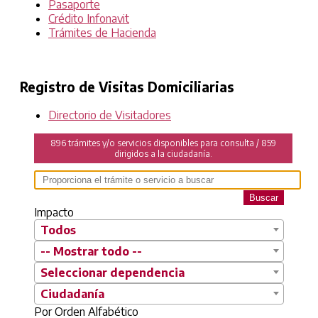
Pasaporte
Crédito Infonavit
Trámites de Hacienda
Registro de Visitas Domiciliarias
Directorio de Visitadores
896 trámites y/o servicios disponibles para consulta / 859
dirigidos a la ciudadanía.
Buscar
Impacto
Todos
-- Mostrar todo --
Seleccionar dependencia
Ciudadanía
Por Orden Alfabético