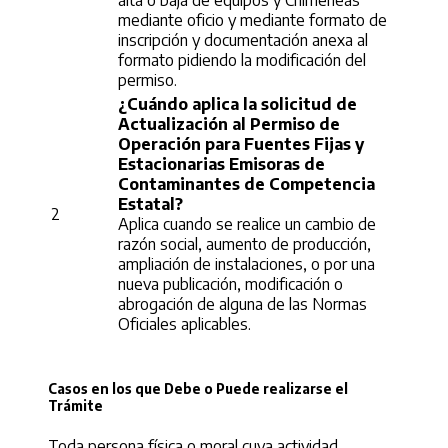
alta o baja de equipos y Chimeneas
mediante oficio y mediante formato de
inscripción y documentación anexa al
formato pidiendo la modificación del
permiso.
¿Cuándo aplica la solicitud de
Actualización al Permiso de
Operación para Fuentes Fijas y
Estacionarias Emisoras de
Contaminantes de Competencia
Estatal?
2
Aplica cuando se realice un cambio de
razón social, aumento de producción,
ampliación de instalaciones, o por una
nueva publicación, modificación o
abrogación de alguna de las Normas
Oficiales aplicables.
Casos en los que Debe o Puede realizarse el
Trámite
Toda persona física o moral cuya actividad