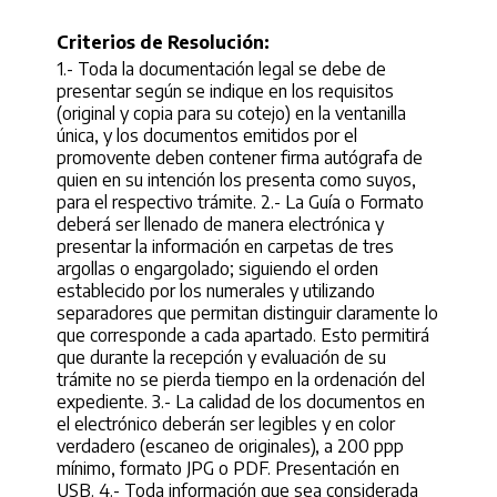
Criterios de Resolución:
1.- Toda la documentación legal se debe de
presentar según se indique en los requisitos
(original y copia para su cotejo) en la ventanilla
única, y los documentos emitidos por el
promovente deben contener firma autógrafa de
quien en su intención los presenta como suyos,
para el respectivo trámite. 2.- La Guía o Formato
deberá ser llenado de manera electrónica y
presentar la información en carpetas de tres
argollas o engargolado; siguiendo el orden
establecido por los numerales y utilizando
separadores que permitan distinguir claramente lo
que corresponde a cada apartado. Esto permitirá
que durante la recepción y evaluación de su
trámite no se pierda tiempo en la ordenación del
expediente. 3.- La calidad de los documentos en
el electrónico deberán ser legibles y en color
verdadero (escaneo de originales), a 200 ppp
mínimo, formato JPG o PDF. Presentación en
USB. 4.- Toda información que sea considerada