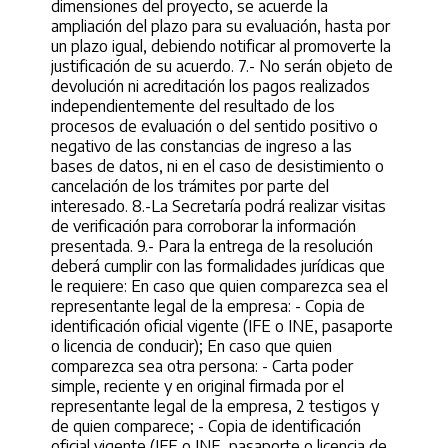
dimensiones del proyecto, se acuerde la
ampliación del plazo para su evaluación, hasta por
un plazo igual, debiendo notificar al promoverte la
justificación de su acuerdo. 7.- No serán objeto de
devolución ni acreditación los pagos realizados
independientemente del resultado de los
procesos de evaluación o del sentido positivo o
negativo de las constancias de ingreso a las
bases de datos, ni en el caso de desistimiento o
cancelación de los trámites por parte del
interesado. 8.-La Secretaría podrá realizar visitas
de verificación para corroborar la información
presentada. 9.- Para la entrega de la resolución
deberá cumplir con las formalidades jurídicas que
le requiere: En caso que quien comparezca sea el
representante legal de la empresa: - Copia de
identificación oficial vigente (IFE o INE, pasaporte
o licencia de conducir); En caso que quien
comparezca sea otra persona: - Carta poder
simple, reciente y en original firmada por el
representante legal de la empresa, 2 testigos y
de quien comparece; - Copia de identificación
oficial vigente (IFE o INE, pasaporte o licencia de