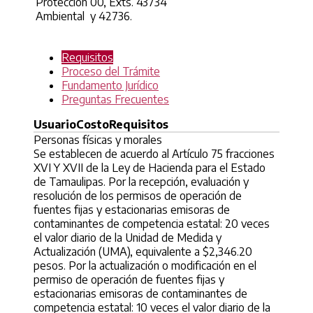
Protección
00, Exts. 43734
Ambiental
y 42736.
Requisitos
Proceso del Trámite
Fundamento Jurídico
Preguntas Frecuentes
Usuario
Costo
Requisitos
Personas físicas y morales
Se establecen de acuerdo al Artículo 75 fracciones
XVI Y XVII de la Ley de Hacienda para el Estado
de Tamaulipas. Por la recepción, evaluación y
resolución de los permisos de operación de
fuentes fijas y estacionarias emisoras de
contaminantes de competencia estatal: 20 veces
el valor diario de la Unidad de Medida y
Actualización (UMA), equivalente a $2,346.20
pesos. Por la actualización o modificación en el
permiso de operación de fuentes fijas y
estacionarias emisoras de contaminantes de
competencia estatal: 10 veces el valor diario de la