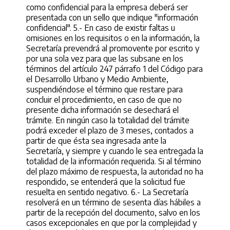
como confidencial para la empresa deberá ser
presentada con un sello que indique "información
confidencial". 5.- En caso de existir faltas u
omisiones en los requisitos o en la información, la
Secretaría prevendrá al promovente por escrito y
por una sola vez para que las subsane en los
términos del artículo 247 párrafo 1 del Código para
el Desarrollo Urbano y Medio Ambiente,
suspendiéndose el término que restare para
concluir el procedimiento, en caso de que no
presente dicha información se desechará el
trámite. En ningún caso la totalidad del trámite
podrá exceder el plazo de 3 meses, contados a
partir de que ésta sea ingresada ante la
Secretaría, y siempre y cuando le sea entregada la
totalidad de la información requerida. Si al término
del plazo máximo de respuesta, la autoridad no ha
respondido, se entenderá que la solicitud fue
resuelta en sentido negativo. 6.- La Secretaría
resolverá en un término de sesenta días hábiles a
partir de la recepción del documento, salvo en los
casos excepcionales en que por la complejidad y