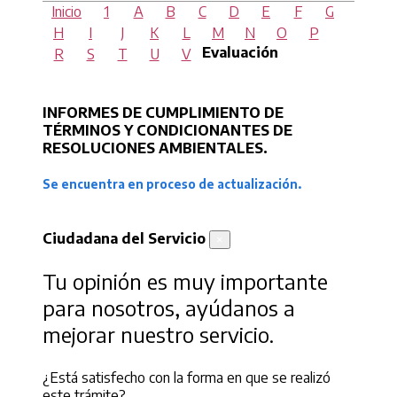
Inicio
1
A
B
C
D
E
F
G
H
I
J
K
L
M
N
O
P
Evaluación
R
S
T
U
V
INFORMES DE CUMPLIMIENTO DE
TÉRMINOS Y CONDICIONANTES DE
RESOLUCIONES AMBIENTALES.
Se encuentra en proceso de actualización.
Ciudadana del Servicio
×
Tu opinión es muy importante
para nosotros, ayúdanos a
mejorar nuestro servicio.
¿Está satisfecho con la forma en que se realizó
este trámite?