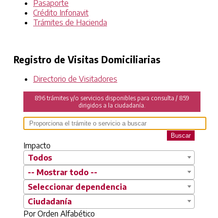
Pasaporte
Crédito Infonavit
Trámites de Hacienda
Registro de Visitas Domiciliarias
Directorio de Visitadores
896 trámites y/o servicios disponibles para consulta / 859
dirigidos a la ciudadanía.
Buscar
Impacto
Todos
-- Mostrar todo --
Seleccionar dependencia
Ciudadanía
Por Orden Alfabético