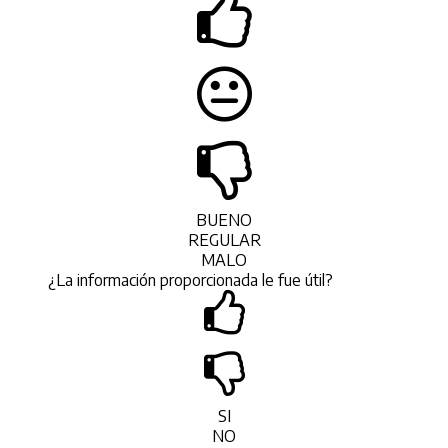
BUENO
REGULAR
MALO
¿La información proporcionada le fue útil?
SI
NO