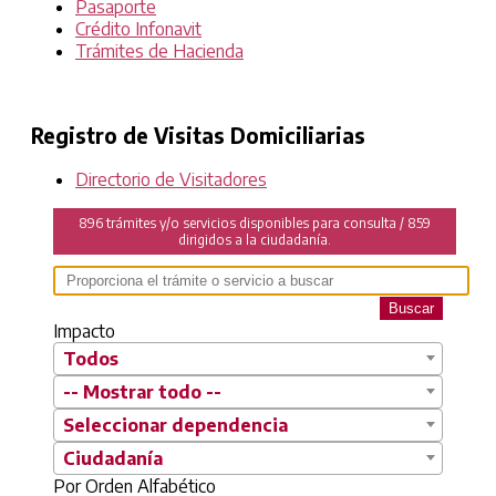
Pasaporte
Crédito Infonavit
Trámites de Hacienda
Registro de Visitas Domiciliarias
Directorio de Visitadores
896 trámites y/o servicios disponibles para consulta / 859
dirigidos a la ciudadanía.
Buscar
Impacto
Todos
-- Mostrar todo --
Seleccionar dependencia
Ciudadanía
Por Orden Alfabético