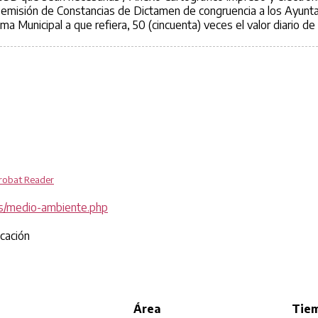
emisión de Constancias de Dictamen de congruencia a los Ayunt
ma Municipal a que refiera, 50 (cincuenta) veces el valor diario d
robat Reader
es/medio-ambiente.php
icación
Área
Tie