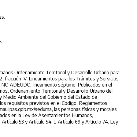
es.
.
umanos Ordenamiento Territorial y Desarrollo Urbano para
, fracción IV. Lineamientos para los Trámites y Servicios
E NO ADEUDO, lineamiento séptimo. Publicados en el
os, Ordenamiento Territorial y Desarrollo Urbano del
no y Medio Ambiente del Gobierno del Estado de
los requisitos previstos en el Código, Reglamentos,
amaulipas.gob.mx/seduma, las personas físicas y morales
entados en la Ley de Asentamientos Humanos,
Artículo 53 y Artículo 54.  Artículo 69 y Artículo 74. Ley