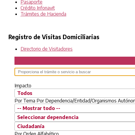
Pasaporte
Crédito Infonavit
Trámites de Hacienda
Registro de Visitas Domiciliarias
Directorio de Visitadores
Impacto
Todos
Por Tema
Por Dependencia/Entidad/Organismos Autón
-- Mostrar todo --
Seleccionar dependencia
Ciudadanía
Por Orden Alfabético