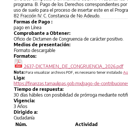
programa. B. Pago de los Derechos correspondientes por 
uso de suelo para el proceso de insertar este en el Progra
82 Fracción IV. C. Constancia de No Adeudo.
Formas de Pago :
pago en Línea
Comprobante a Obtener:
Oficio de Dictamen de Congruencia de carácter positivo.
Medios de presentación:
Formato descargable
Formatos:
2637-DICTAMEN_DE_CONGRUENCIA_2026.pdf
Nota:
Para visualizar archivos PDF, es necesario tener instalado
Ac
Liga:
https://finanzas.tamaulipas.gob.mx/pago-de-contribucion
Tiempo de respuesta:
30 días hábiles con posibilidad de prórroga mediante notif
Vigencia:
3 Años
Dirigido a:
Ciudadanía
Núm.
Actividad