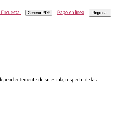
r Encuesta
Pago en línea
Generar PDF
 independientemente de su escala, respecto de las